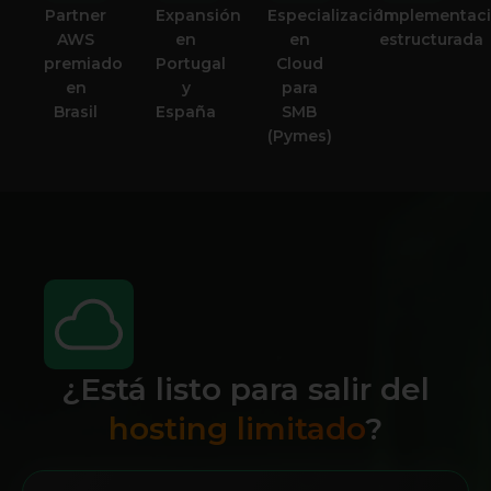
Partner
Expansión
Especialización
Implementac
AWS
en
en
estructurada
premiado
Portugal
Cloud
en
y
para
Brasil
España
SMB
(Pymes)
¿Está listo para salir del
hosting limitado
?