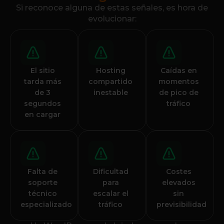
Si reconoce alguna de estas señales, es hora de
evolucionar:
El sitio
Hosting
Caídas en
tarda más
compartido
momentos
de 3
inestable
de pico de
segundos
tráfico
en cargar
Falta de
Dificultad
Costes
soporte
para
elevados
técnico
escalar el
sin
especializado
tráfico
previsibilidad