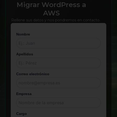
Migrar WordPress a
AWS
Rellene sus datos y nos pondremos en contacto.
Nombre
Apellidos
Correo electrónico
Empresa
Cargo