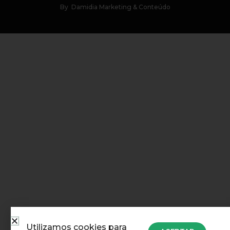
By
Damidia Marketing & Conteúdo
Utilizamos cookies para