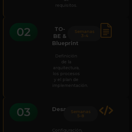
requisitos.
02
TO-
Semanas
BE &
3-4
Blueprint
Definición
de la
arquitectura,
los procesos
y el plan de
implementación.
03
Desarrollo
Semanas
5-8
Configuración,