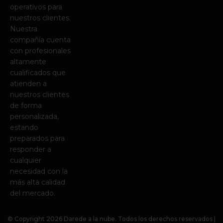
operativos para
n
nuestros clientes.
Nuestra
compañía cuenta
con profesionales
altamente
cualificados que
atienden a
nuestros clientes
de forma
personalizada,
estando
preparados para
responder a
cualquier
necesidad con la
más alta calidad
del mercado.
© Copyright
2026
Darede a la nube. Todos los derechos reservados |