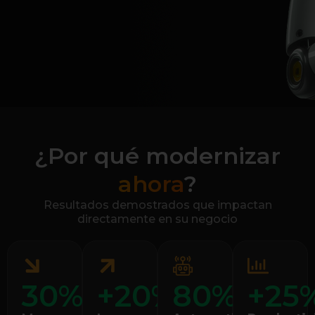
¿Por qué modernizar
ahora
?
Resultados demostrados que impactan
directamente en su negocio
30
%
+
20
%
80
%
+
25