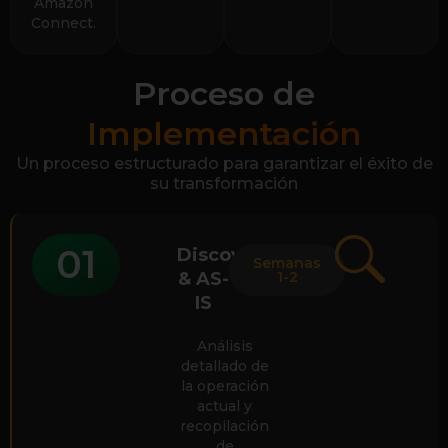
Amazon
Connect.
Proceso de
Implementación
Un proceso estructurado para garantizar el éxito de
su transformación
01
Discovery
Semanas
& AS-
1-2
IS
Análisis
detallado de
la operación
actual y
recopilación
de