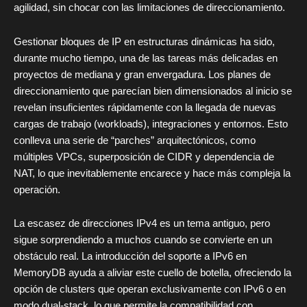
agilidad, sin chocar con las limitaciones de direccionamiento.
Gestionar bloques de IP en estructuras dinámicas ha sido,
durante mucho tiempo, una de las tareas más delicadas en
proyectos de mediana y gran envergadura. Los planes de
direccionamiento que parecían bien dimensionados al inicio se
revelan insuficientes rápidamente con la llegada de nuevas
cargas de trabajo (workloads), integraciones y entornos. Esto
conlleva una serie de “parches” arquitectónicos, como
múltiples VPCs, superposición de CIDR y dependencia de
NAT, lo que inevitablemente encarece y hace más compleja la
operación.
La escasez de direcciones IPv4 es un tema antiguo, pero
sigue sorprendiendo a muchos cuando se convierte en un
obstáculo real. La introducción del soporte a IPv6 en
MemoryDB ayuda a aliviar este cuello de botella, ofreciendo la
opción de clusters que operan exclusivamente con IPv6 o en
modo dual-stack, lo que permite la compatibilidad con