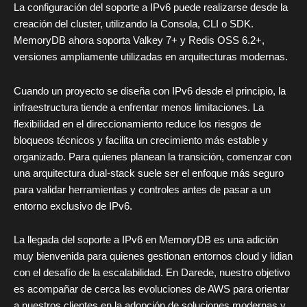
La configuración del soporte a IPv6 puede realizarse desde la
creación del cluster, utilizando la Consola, CLI o SDK.
MemoryDB ahora soporta Valkey 7+ y Redis OSS 6.2+,
versiones ampliamente utilizadas en arquitecturas modernas.
Cuando un proyecto se diseña con IPv6 desde el principio, la
infraestructura tiende a enfrentar menos limitaciones. La
flexibilidad en el direccionamiento reduce los riesgos de
bloqueos técnicos y facilita un crecimiento más estable y
organizado. Para quienes planean la transición, comenzar con
una arquitectura dual-stack suele ser el enfoque más seguro
para validar herramientas y controles antes de pasar a un
entorno exclusivo de IPv6.
La llegada del soporte a IPv6 en MemoryDB es una adición
muy bienvenida para quienes gestionan entornos cloud y lidian
con el desafío de la escalabilidad. En Darede, nuestro objetivo
es acompañar de cerca las evoluciones de AWS para orientar
a nuestros clientes en la adopción de soluciones modernas y