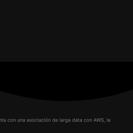
nta con una asociación de larga data con AWS, la