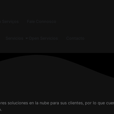
 Serviços
Fale Connosco
Servicios
Open Servicios
Contacto
s soluciones en la nube para sus clientes, por lo que cue
o.