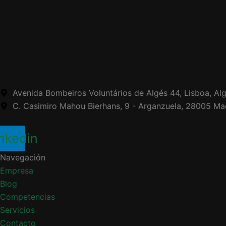
Avenida Bombeiros Voluntários de Algés 44, Lisboa, Alg
C. Casimiro Mahou Bierhans, 9 - Arganzuela, 28005 Ma
nkedin
Navegación
Empresa
Blog
Competencias
Servicios
Contacto