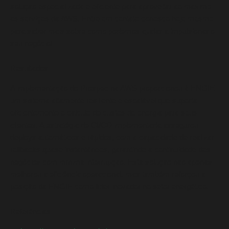
solução especializada e eficiente para aproveitar ao máximo
os serviços da AWS. Entre em contato conosco hoje mesmo
para saber mais sobre como podemos ajudar a impulsionar o
seu negócio!
Resultados
A implementação do Prospec na AWS proporcionou à ENGIE
um sistema altamente resiliente e escalável que suporta
eficientemente o cálculo de custos de energia para seus
clientes. A estratégia de CI/CD implementada assegurou
deploys automáticos e rápidos, com a capacidade de realizar
rollbacks quase instantâneos, garantindo a continuidade dos
negócios com mínima interrupção. Esta solução não apenas
melhorou a eficiência operacional, mas também reforçou a
posição da ENGIE como líder inovador no setor energético.
Referências