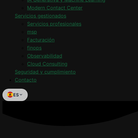
Modern Contact Center
Servicios gestionados
Servicios profesionales
msp
Facturación
finops
Observabilidad
Cloud Consulting
Seguridad y cumplimiento
Contacto
ES