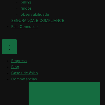
billing
finops
observabilidade
SEGURANÇA E COMPLIANCE
Fale Connosco
Empresa
Blog
Casos de éxito
Competencias