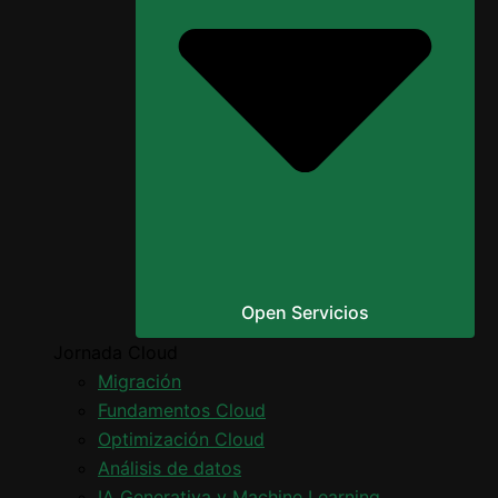
Open Servicios
Jornada Cloud
Migración
Fundamentos Cloud
Optimización Cloud
Análisis de datos
IA Generativa y Machine Learning