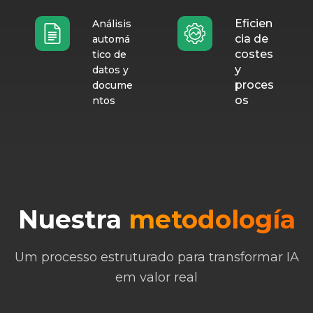
Eficien
Análisis
cia de
automá
costes
tico de
y
datos y
proces
docume
os
ntos
Nuestra
metodología
Um processo estruturado para transformar IA
em valor real