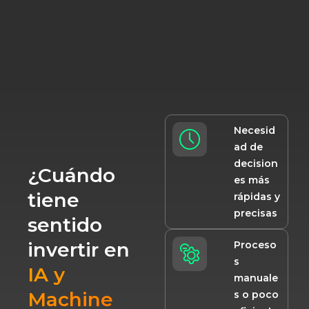
Necesid
ad de
decision
¿Cuándo
es más
tiene
rápidas y
precisas
sentido
invertir en
Proceso
s
IA y
manuale
Machine
s o poco