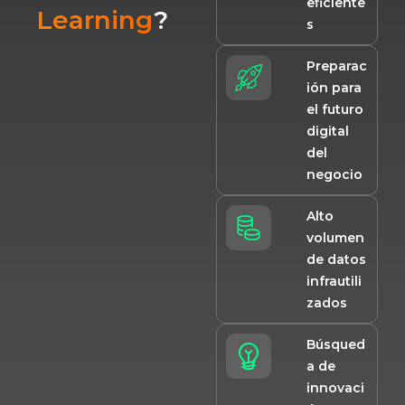
eficiente
Learning
?
s
Preparac
ión para
el futuro
digital
del
negocio
Alto
volumen
de datos
infrautili
zados
Búsqued
a de
innovaci